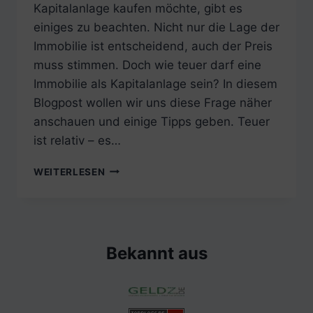
Kapitalanlage kaufen möchte, gibt es
einiges zu beachten. Nicht nur die Lage der
Immobilie ist entscheidend, auch der Preis
muss stimmen. Doch wie teuer darf eine
Immobilie als Kapitalanlage sein? In diesem
Blogpost wollen wir uns diese Frage näher
anschauen und einige Tipps geben. Teuer
ist relativ – es…
WIE
WEITERLESEN
TEUER
DARF
EINE
IMMOBILIE
ZUR
Bekannt aus
KAPITALANLAGE
SEIN?