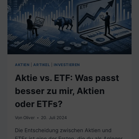
AKTIEN
|
ARTIKEL
|
INVESTIEREN
Aktie vs. ETF: Was passt
besser zu mir, Aktien
oder ETFs?
Von
Oliver
20. Juli 2024
Die Entscheidung zwischen Aktien und
ETFs ist eine der Ersten, die du als Anleger