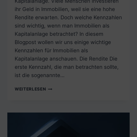
Kapitalanlage. Viele Menschen investieren
ihr Geld in Immobilien, weil sie eine hohe
Rendite erwarten. Doch welche Kennzahlen
sind wichtig, wenn man Immobilien als
Kapitalanlage betrachtet? In diesem
Blogpost wollen wir uns einige wichtige
Kennzahlen für Immobilien als
Kapitalanlage anschauen. Die Rendite Die
erste Kennzahl, die man betrachten sollte,
ist die sogenannte…
DIE
WEITERLESEN
WICHTIGSTEN
KENNZAHLEN
FÜR
IMMOBILIEN
ALS
KAPITALANLAGE