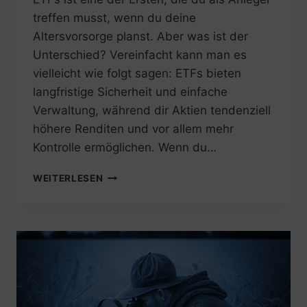
treffen musst, wenn du deine
Altersvorsorge planst. Aber was ist der
Unterschied? Vereinfacht kann man es
vielleicht wie folgt sagen: ETFs bieten
langfristige Sicherheit und einfache
Verwaltung, während dir Aktien tendenziell
höhere Renditen und vor allem mehr
Kontrolle ermöglichen. Wenn du…
AKTIE
WEITERLESEN
VS.
ETF:
WAS
PASST
BESSER
ZU
MIR,
AKTIEN
ODER