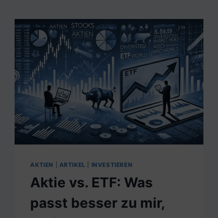
AKTIEN
|
ARTIKEL
|
INVESTIEREN
Aktie vs. ETF: Was
passt besser zu mir,