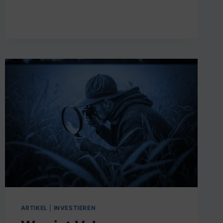
VALUE
PORTFOLIO?
ARTIKEL
|
INVESTIEREN