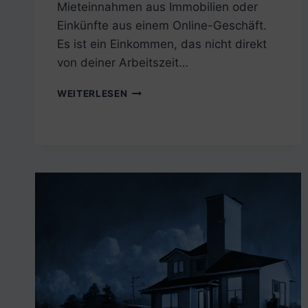
Mieteinnahmen aus Immobilien oder
Einkünfte aus einem Online-Geschäft.
Es ist ein Einkommen, das nicht direkt
von deiner Arbeitszeit…
8
WEITERLESEN
IDEEN,
WIE
DU
PASSIVES
EINKOMMEN
GENERIEREN
KANNST