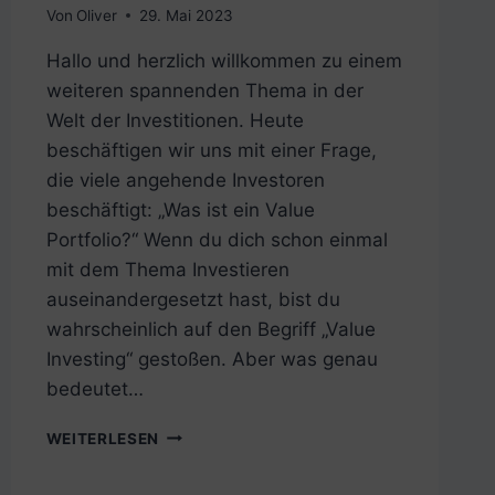
Von
Oliver
29. Mai 2023
Hallo und herzlich willkommen zu einem
weiteren spannenden Thema in der
Welt der Investitionen. Heute
beschäftigen wir uns mit einer Frage,
die viele angehende Investoren
beschäftigt: „Was ist ein Value
Portfolio?“ Wenn du dich schon einmal
mit dem Thema Investieren
auseinandergesetzt hast, bist du
wahrscheinlich auf den Begriff „Value
Investing“ gestoßen. Aber was genau
bedeutet…
WAS
WEITERLESEN
IST
EIN