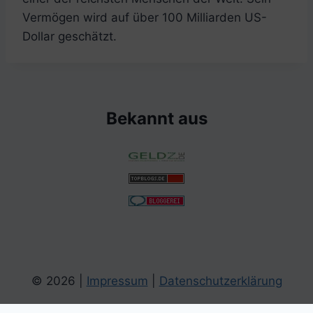
Vermögen wird auf über 100 Milliarden US-
Dollar geschätzt.
Bekannt aus
© 2026 |
Impressum
|
Datenschutzerklärung