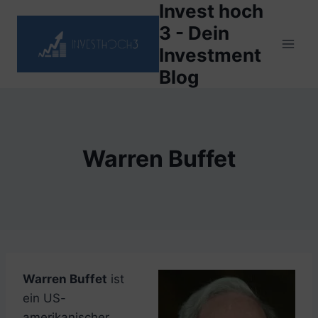
Invest hoch
Zum
Inhalt
3 - Dein
springen
Investment
Blog
Warren Buffet
Warren Buffet
ist
ein US-
amerikanischer