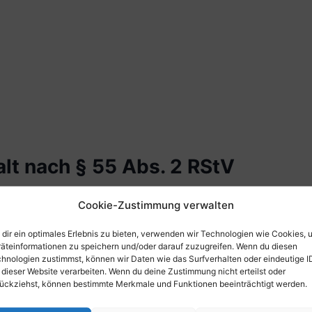
alt nach § 55 Abs. 2 RStV
Cookie-Zustimmung verwalten
dir ein optimales Erlebnis zu bieten, verwenden wir Technologien wie Cookies, 
äteinformationen zu speichern und/oder darauf zuzugreifen. Wenn du diesen
hnologien zustimmst, können wir Daten wie das Surfverhalten oder eindeutige I
 dieser Website verarbeiten. Wenn du deine Zustimmung nicht erteilst oder
ückziehst, können bestimmte Merkmale und Funktionen beeinträchtigt werden.