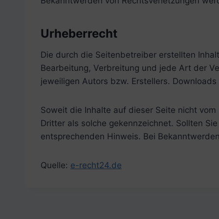
Bekanntwerden von Rechtsverletzungen werd
Urheberrecht
Die durch die Seitenbetreiber erstellten Inh
Bearbeitung, Verbreitung und jede Art der 
jeweiligen Autors bzw. Erstellers. Downloads
Soweit die Inhalte auf dieser Seite nicht vo
Dritter als solche gekennzeichnet. Sollten S
entsprechenden Hinweis. Bei Bekanntwerden 
Quelle:
e-recht24.de