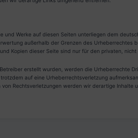
en wir derartige Links umgehend entfernen.
alte und Werke auf diesen Seiten unterliegen dem deutsch
Verwertung außerhalb der Grenzen des Urheberrechtes b
 und Kopien dieser Seite sind nur für den privaten, nich
m Betreiber erstellt wurden, werden die Urheberrechte D
ie trotzdem auf eine Urheberrechtsverletzung aufmerksa
von Rechtsverletzungen werden wir derartige Inhalte 