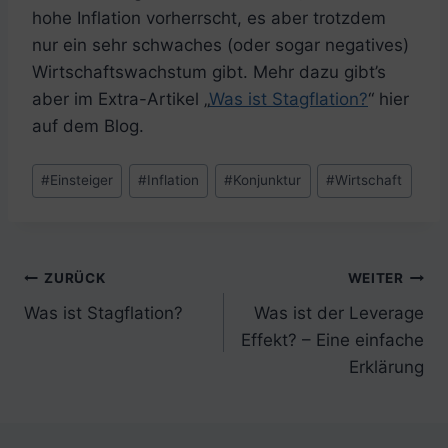
hohe Inflation vorherrscht, es aber trotzdem
nur ein sehr schwaches (oder sogar negatives)
Wirtschaftswachstum gibt. Mehr dazu gibt’s
aber im Extra-Artikel „
Was ist Stagflation?
“ hier
auf dem Blog.
Schlagworte:
#
Einsteiger
#
Inflation
#
Konjunktur
#
Wirtschaft
Beitragsnavigation
ZURÜCK
WEITER
Was ist Stagflation?
Was ist der Leverage
Effekt? – Eine einfache
Erklärung