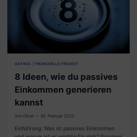
ARTIKEL
|
FINANZIELLE FREIHEIT
8 Ideen, wie du passives
Einkommen generieren
kannst
Von
Oliver
26. Februar 2023
Einführung: Was ist passives Einkommen
und warum ist es wichtig für dich? Passives