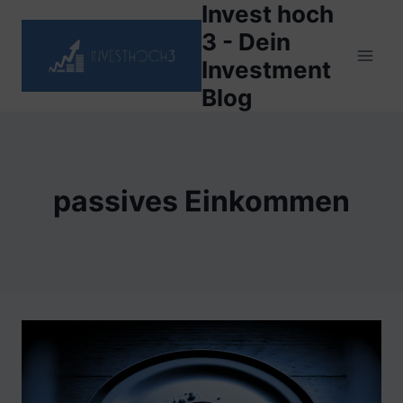
Invest hoch
Zum
Inhalt
3 - Dein
springen
Investment
Blog
passives Einkommen