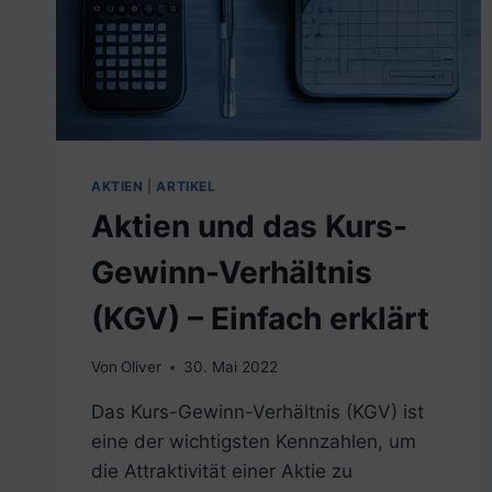
SO
WICHTIG?
AKTIEN
|
ARTIKEL
Aktien und das Kurs-
Gewinn-Verhältnis
(KGV) – Einfach erklärt
Von
Oliver
30. Mai 2022
Das Kurs-Gewinn-Verhältnis (KGV) ist
eine der wichtigsten Kennzahlen, um
die Attraktivität einer Aktie zu