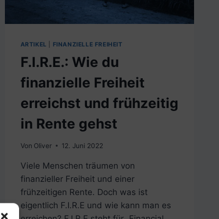
ARTIKEL
|
FINANZIELLE FREIHEIT
F.I.R.E.: Wie du
finanzielle Freiheit
erreichst und frühzeitig
in Rente gehst
Von
Oliver
12. Juni 2022
Viele Menschen träumen von
finanzieller Freiheit und einer
frühzeitigen Rente. Doch was ist
eigentlich F.I.R.E und wie kann man es
erreichen? F.I.R.E steht für „Financial